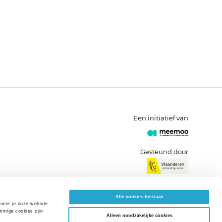
Een initiatief van
Gesteund door
Alle cookies toestaan
neer je onze website 
mige cookies zijn 
Alleen noodzakelijke cookies