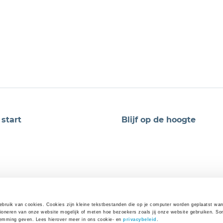
 start
Blijf op de hoogte
bruik van cookies. Cookies zijn kleine tekstbestanden die op je computer worden geplaatst wan
ioneren van onze website mogelijk of meten hoe bezoekers zoals jij onze website gebruiken. Som
temming geven. Lees hierover meer in ons cookie- en 
privacybeleid
. 