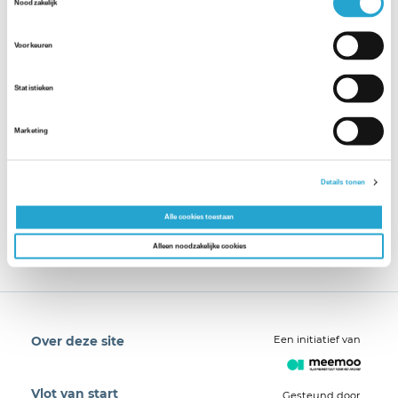
Noodzakelijk
Voorkeuren
Statistieken
Marketing
Details tonen
Alle cookies toestaan
Alleen noodzakelijke cookies
Een initiatief van
Over deze site
Vlot van start
Gesteund door