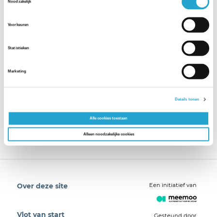
Noodzakelijk
Voorkeuren
Statistieken
Marketing
Details tonen
Alle cookies toestaan
Alleen noodzakelijke cookies
Een initiatief van
Over deze site
Vlot van start
Gesteund door