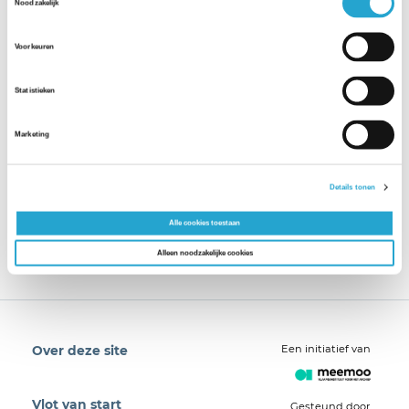
Noodzakelijk
Voorkeuren
Statistieken
Marketing
Details tonen
Alle cookies toestaan
Alleen noodzakelijke cookies
Een initiatief van
Over deze site
Vlot van start
Gesteund door