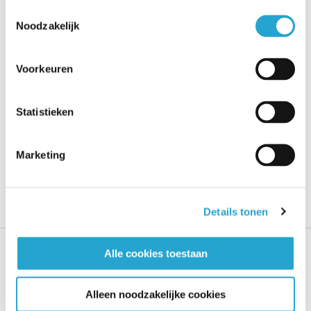
Toestemmingsselectie
Noodzakelijk
Voorkeuren
Statistieken
Marketing
Details tonen
Alle cookies toestaan
Een initiatief van
Over deze site
Alleen noodzakelijke cookies
Vlot van start
Gesteund door