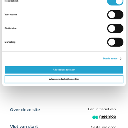
Noodzakelijk
Voorkeuren
Statistieken
Marketing
Details tonen
Alle cookies toestaan
Alleen noodzakelijke cookies
Een initiatief van
Over deze site
Vlot van start
Gesteund door