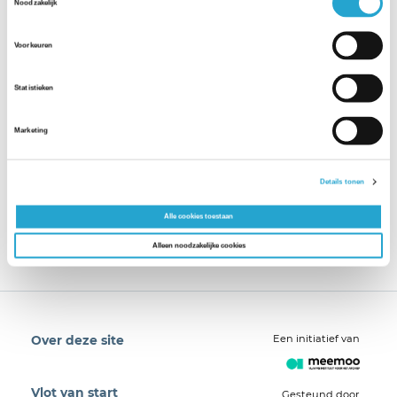
Noodzakelijk
Voorkeuren
Statistieken
Marketing
Details tonen
Alle cookies toestaan
Alleen noodzakelijke cookies
Een initiatief van
Over deze site
Vlot van start
Gesteund door