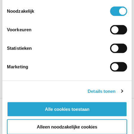
Toestemmingsselectie
Noodzakelijk
Voorkeuren
Statistieken
Marketing
Details tonen
Alle cookies toestaan
Een initiatief van
Over deze site
Alleen noodzakelijke cookies
Vlot van start
Gesteund door