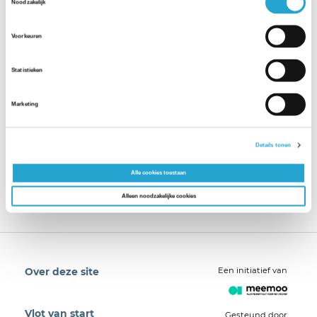
Noodzakelijk
Voorkeuren
Statistieken
Marketing
Details tonen
Alle cookies toestaan
Alleen noodzakelijke cookies
Een initiatief van
Over deze site
Vlot van start
Gesteund door