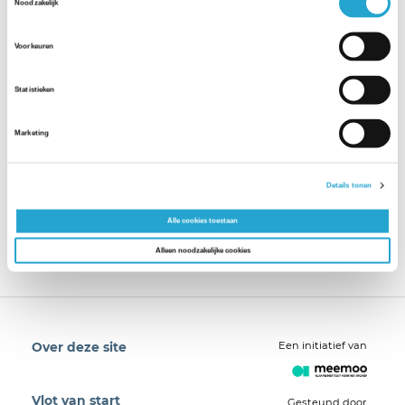
Noodzakelijk
Voorkeuren
Statistieken
Marketing
Details tonen
Alle cookies toestaan
Alleen noodzakelijke cookies
Een initiatief van
Over deze site
Vlot van start
Gesteund door