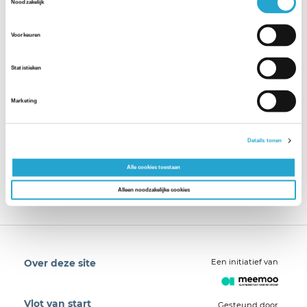
Noodzakelijk
Voorkeuren
Statistieken
Marketing
Details tonen
Alle cookies toestaan
Alleen noodzakelijke cookies
Een initiatief van
Over deze site
Vlot van start
Gesteund door